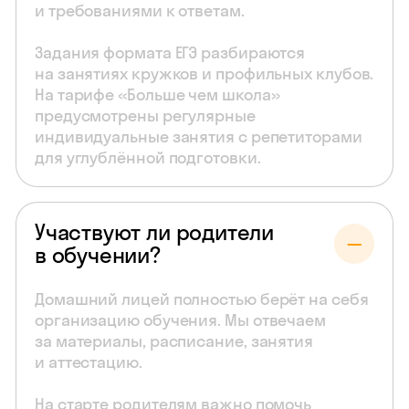
и требованиями к ответам.
Задания формата ЕГЭ разбираются
на занятиях кружков и профильных клубов.
На тарифе «Больше чем школа»
предусмотрены регулярные
индивидуальные занятия с репетиторами
для углублённой подготовки.
Участвуют ли родители
в обучении?
Домашний лицей полностью берёт на себя
организацию обучения. Мы отвечаем
за материалы, расписание, занятия
и аттестацию.
На старте родителям важно помочь