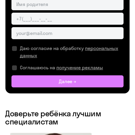
Даю согласие на обработку
персональных
данных
Соглашаюсь на
получение рекламы
Далее →
Доверьте ребёнка лучшим
специалистам