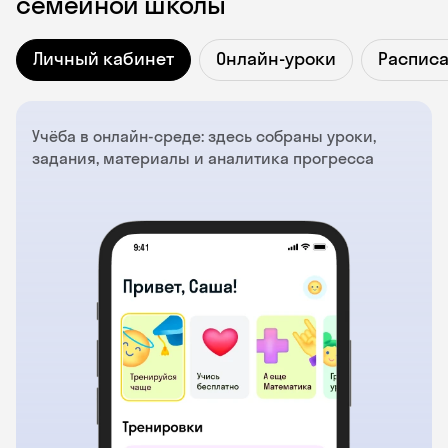
семейной школы
Личный кабинет
Онлайн-уроки
Распис
Учёба в онлайн-среде: здесь собраны уроки,
задания, материалы и аналитика прогресса