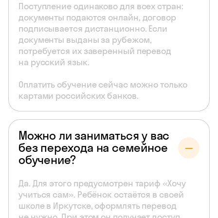
Поступление одинаково для всех стран:
документы подаются онлайн, договор
подписывается дистанционно. Если
документы выданы за рубежом,
потребуется их заверенный перевод
на русский язык.
Оплатить обучение сейчас можно только
картами российских банков.
Можно ли заниматься у вас
без перехода на семейное
обучение?
Да. Для этого предусмотрен тариф «Хочу
учиться сам». Ребёнок остаётся в своей
школе в Иркутске, оформлять перевод
не нужно. При этом он получает доступ