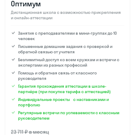
Оптимум
Дистанционная школа с возможностью прикрепления
и онлайн-аттестации
Занятия с преподавателями в мини-группах до 10
человек
Письменные домашние задания с проверкой и
обратной связью от учителя
Безлимитный доступ ко всем кружкам и встречи с
экспертами из разных профессий
Помощь и обратная связь от классного
руководителя
Гарантия прохождения аттестации в школе-
партнёре (при покупке тарифа с аттестацией)
Индивидуальные проекты с наставниками и
портфолио
Регулярные встречи по успеваемости с классным
руководителем
23 711 ₽ в месяц