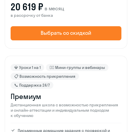
20 619 ₽
в месяц
в рассрочку от банка
Выбрать со скидкой
💎 Уроки 1 на 1
🙋‍♂️ Мини-группы и вебинары
📋 Возможность прикрепления
📞 Поддержка 24/7
Премиум
Дистанционная школа с возможностью прикрепления
и онлайн-аттестации и индивидуальным подходом
к обучению
Письменные домашние задания с проверкой и