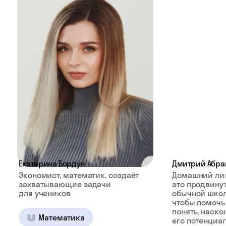
Екатерина Бордун
Дмитрий Абра
Экономист, математик, создаёт
Домашний ли
захватывающие задачи
это продвину
для учеников
обычной школ
чтобы помочь
понять, наско
Математика
его потенциал