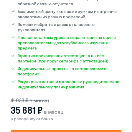
обратной связью от учителя
Безлимитный доступ ко всем кружкам и встречи с
экспертами из разных профессий
Помощь и обратная связь от классного
руководителя
4 дополнительных урока в неделю один на один с
преподавателем для углублённого изучения
предмета
Гарантия прохождения аттестации в школе-
партнёре (при покупке тарифа с аттестацией)
Индивидуальные проекты с наставниками и
портфолио
Регулярные встречи с классным руководителем по
индивидуальному плану развития
41 033 ₽ в месяц
35 681 ₽
в месяц
в рассрочку от банка