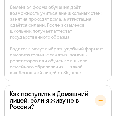
Семейная форма обучения даёт
возможность учиться вне школьных стен:
занятия проходят дома, а аттестация
сдаётся онлайн. После экзаменов
школьник получает аттестат
государственного образца.
Родители могут выбрать удобный формат:
самостоятельные занятия, помощь
репетиторов или обучение в школе
семейного образования — такой,
как Домашний лицей от Skysmart.
Как поступить в Домашний
лицей, если я живу не в
России?