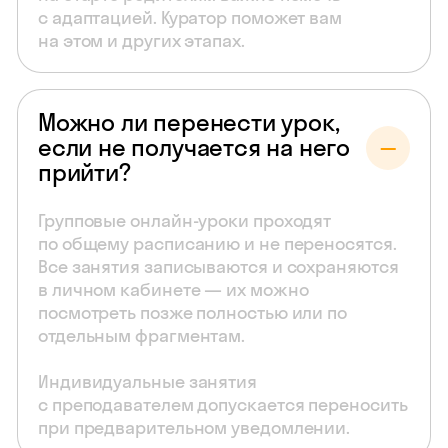
с адаптацией. Куратор поможет вам
на этом и других этапах.
Можно ли перенести урок,
если не получается на него
прийти?
Групповые онлайн-уроки проходят
по общему расписанию и не переносятся.
Все занятия записываются и сохраняются
в личном кабинете — их можно
посмотреть позже полностью или по
отдельным фрагментам.
Индивидуальные занятия
с преподавателем допускается переносить
при предварительном уведомлении.