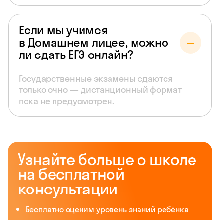
Если мы учимся
в Домашнем лицее, можно
ли сдать ЕГЭ онлайн?
Государственные экзамены сдаются
только очно — дистанционный формат
пока не предусмотрен.
Узнайте больше о школе
на бесплатной
консультации
Бесплатно оценим уровень знаний ребёнка